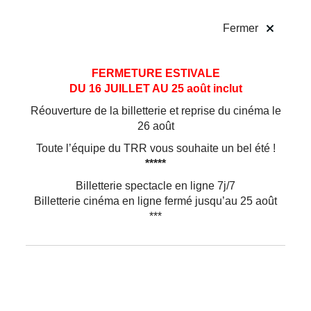
!
Fermer
Aller
Aller au
FERMETURE ESTIVALE
au
contenu
DU 16 JUILLET AU 25 août inclut
menu
Réouverture de la billetterie et reprise du cinéma le
26 août
Toute l’équipe du TRR vous souhaite un bel été !
*****
Billetterie spectacle en ligne 7j/7
Billetterie cinéma en ligne fermé jusqu’au 25 août
***
Musique