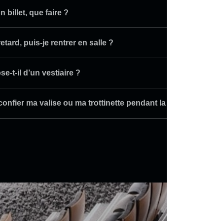
 billet, que faire ?
retard, puis-je rentrer en salle ?
e-t-il d’un vestiaire ?
confier ma valise ou ma trottinette pendant la représentatio