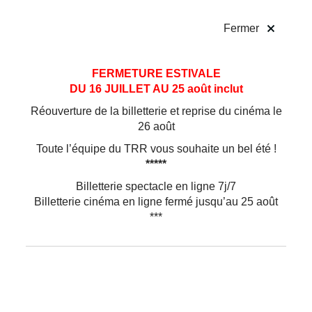
!
Fermer
Aller
Aller au
FERMETURE ESTIVALE
au
contenu
DU 16 JUILLET AU 25 août inclut
menu
Réouverture de la billetterie et reprise du cinéma le
26 août
Toute l’équipe du TRR vous souhaite un bel été !
*****
Billetterie spectacle en ligne 7j/7
Billetterie cinéma en ligne fermé jusqu’au 25 août
***
Danse