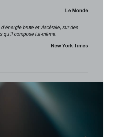
Le Monde
’énergie brute et viscérale, sur des
es qu’il compose lui-même.
New York Times