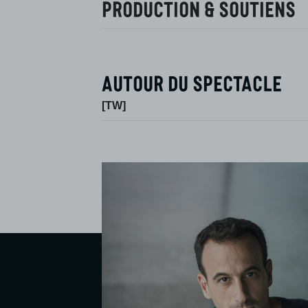
Production & Soutiens
Autour du spectacle
[TW]