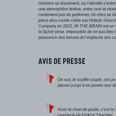
histoires se dissolvent, où l’identité s’est
une atmosphère festive, entre rave et ritu
contentent pas de performer, ils·elles se
pièce plus courte créée par Hofesh Shech
Company en 2022,
IN THE BRAIN
est un 
le lâcher prise. Impossible de ne pas être
puissance des basses et l’euphorie des co
Avis de presse
On suit, le souffle coupé, ces 
danser jusqu’à en perdre leur â
Avoir la chair de poule, c’est 
spectacle de Hofesh Shechter.