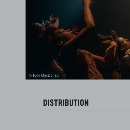
© Todd MacDonald
Distribution