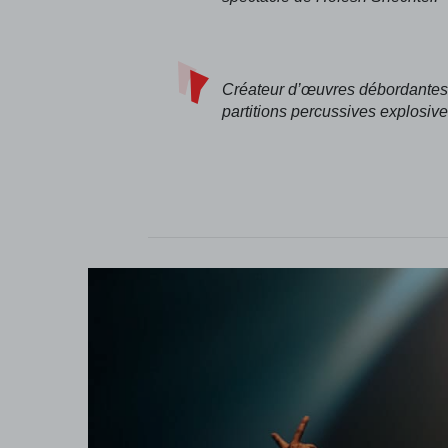
Créateur d’œuvres débordantes d
partitions percussives explosiv