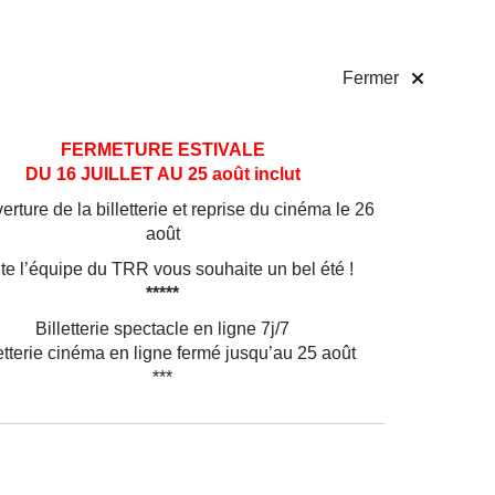
 pratiques
Billetterie
!
Fermer
FERMETURE ESTIVALE
DU 16 JUILLET AU 25 août inclut
rture de la billetterie et reprise du cinéma le 26
août
te l’équipe du TRR vous souhaite un bel été !
*****
Billetterie spectacle en ligne 7j/7
etterie cinéma en ligne fermé jusqu’au 25 août
***