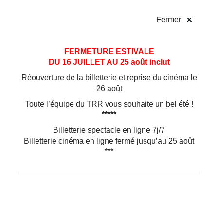
!
Fermer
Aller
Aller au
FERMETURE ESTIVALE
au
contenu
DU 16 JUILLET AU 25 août inclut
menu
Réouverture de la billetterie et reprise du cinéma le
26 août
Toute l’équipe du TRR vous souhaite un bel été !
*****
Billetterie spectacle en ligne 7j/7
Billetterie cinéma en ligne fermé jusqu’au 25 août
***
Théâtre