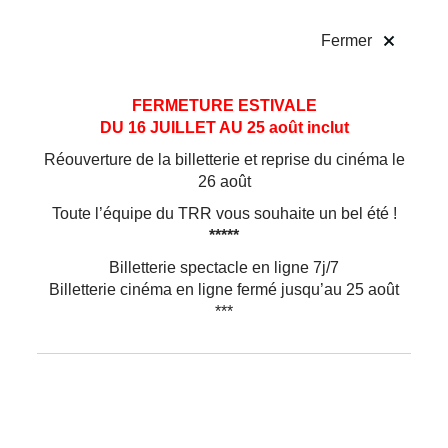
!
Fermer
Aller
Aller au
FERMETURE ESTIVALE
au
contenu
DU 16 JUILLET AU 25 août inclut
menu
Réouverture de la billetterie et reprise du cinéma le
26 août
Toute l’équipe du TRR vous souhaite un bel été !
*****
Billetterie spectacle en ligne 7j/7
Billetterie cinéma en ligne fermé jusqu’au 25 août
***
Danse