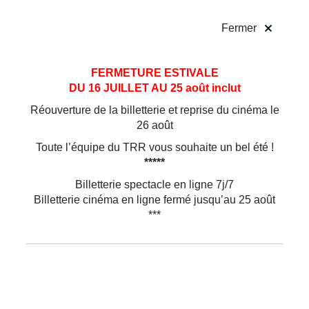
!
Fermer
Aller
Aller au
FERMETURE ESTIVALE
au
contenu
DU 16 JUILLET AU 25 août inclut
menu
Réouverture de la billetterie et reprise du cinéma le
26 août
Toute l’équipe du TRR vous souhaite un bel été !
*****
Billetterie spectacle en ligne 7j/7
Billetterie cinéma en ligne fermé jusqu’au 25 août
***
Danse