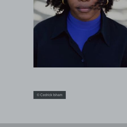
© Cedrick Isham