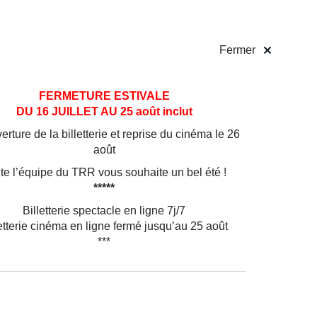
 pratiques
Billetterie
!
Fermer
FERMETURE ESTIVALE
DU 16 JUILLET AU 25 août inclut
rture de la billetterie et reprise du cinéma le 26
août
te l’équipe du TRR vous souhaite un bel été !
*****
Billetterie spectacle en ligne 7j/7
etterie cinéma en ligne fermé jusqu’au 25 août
***