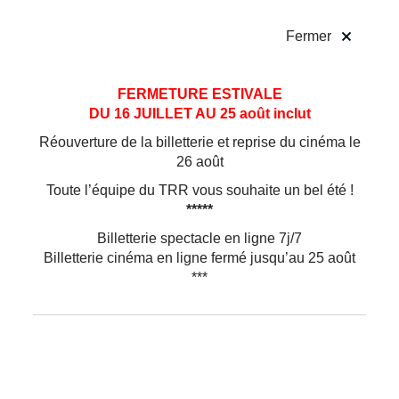
!
Fermer
Aller
Aller au
FERMETURE ESTIVALE
au
contenu
DU 16 JUILLET AU 25 août inclut
menu
Réouverture de la billetterie et reprise du cinéma le
26 août
Toute l’équipe du TRR vous souhaite un bel été !
*****
Billetterie spectacle en ligne 7j/7
Billetterie cinéma en ligne fermé jusqu’au 25 août
***
Humour