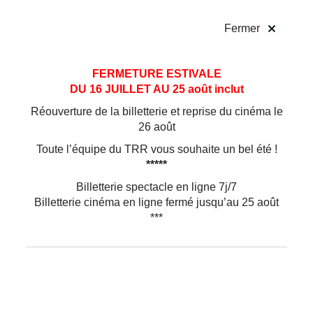
!
Fermer
Aller
Aller au
FERMETURE ESTIVALE
au
contenu
DU 16 JUILLET AU 25 août inclut
menu
Réouverture de la billetterie et reprise du cinéma le
26 août
Toute l’équipe du TRR vous souhaite un bel été !
*****
Billetterie spectacle en ligne 7j/7
Billetterie cinéma en ligne fermé jusqu’au 25 août
***