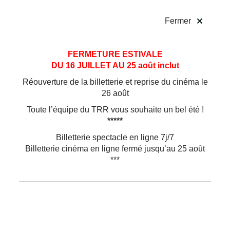
!
Fermer
Aller
Aller au
FERMETURE ESTIVALE
au
contenu
DU 16 JUILLET AU 25 août inclut
menu
Réouverture de la billetterie et reprise du cinéma le
26 août
Toute l’équipe du TRR vous souhaite un bel été !
*****
Billetterie spectacle en ligne 7j/7
Billetterie cinéma en ligne fermé jusqu’au 25 août
***