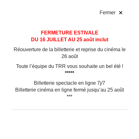
!
Fermer
Aller
Aller au
FERMETURE ESTIVALE
au
contenu
DU 16 JUILLET AU 25 août inclut
menu
Réouverture de la billetterie et reprise du cinéma le
26 août
Toute l’équipe du TRR vous souhaite un bel été !
*****
Billetterie spectacle en ligne 7j/7
Billetterie cinéma en ligne fermé jusqu’au 25 août
***