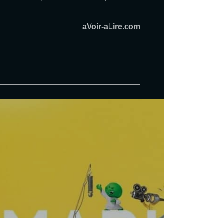
aVoir-aLire.com