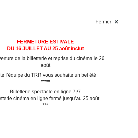
 pratiques
Billetterie
!
Fermer
FERMETURE ESTIVALE
DU 16 JUILLET AU 25 août inclut
rture de la billetterie et reprise du cinéma le 26
août
te l’équipe du TRR vous souhaite un bel été !
*****
Billetterie spectacle en ligne 7j/7
etterie cinéma en ligne fermé jusqu’au 25 août
***