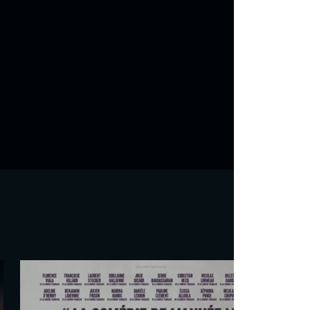
La Pat’ Patrouille : Le film