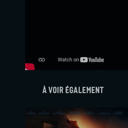
À voir également
De la Comédie-Française