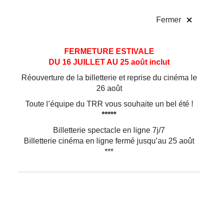
!
Fermer
Aller
Aller au
FERMETURE ESTIVALE
au
contenu
DU 16 JUILLET AU 25 août inclut
menu
Réouverture de la billetterie et reprise du cinéma le
26 août
Toute l’équipe du TRR vous souhaite un bel été !
*****
Billetterie spectacle en ligne 7j/7
Billetterie cinéma en ligne fermé jusqu’au 25 août
***