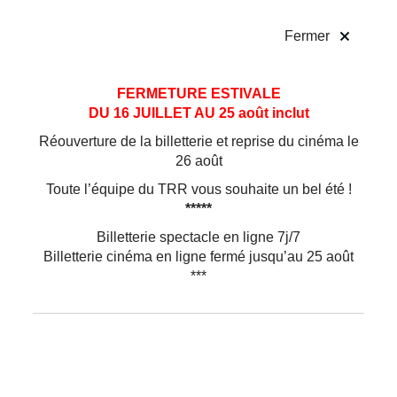
!
Fermer
Aller
Aller au
FERMETURE ESTIVALE
au
contenu
DU 16 JUILLET AU 25 août inclut
menu
Réouverture de la billetterie et reprise du cinéma le
26 août
Toute l’équipe du TRR vous souhaite un bel été !
*****
Billetterie spectacle en ligne 7j/7
Billetterie cinéma en ligne fermé jusqu’au 25 août
***