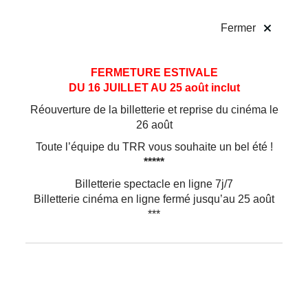
!
Fermer
Aller
Aller au
FERMETURE ESTIVALE
au
contenu
DU 16 JUILLET AU 25 août inclut
menu
Réouverture de la billetterie et reprise du cinéma le
26 août
Toute l’équipe du TRR vous souhaite un bel été !
*****
Billetterie spectacle en ligne 7j/7
Billetterie cinéma en ligne fermé jusqu’au 25 août
***