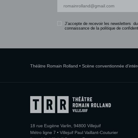
Votre adresse-mail
J’accepte de recevoir les newsletters du
connaissance de la politique de confidenti
Théâtre Romain Rolland • Scène conventionnée d'intérêt
18 rue Eugène Varlin, 94800 Villejuif
Métro ligne 7 • Villejuif Paul Vaillant-Couturier