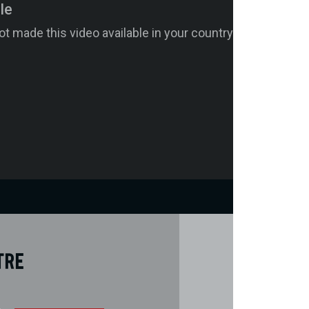
tre
Téléch
Télécharger 