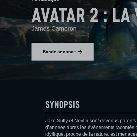
Avatar 2 : La 
James Cameron
Bande annonce
Synopsis
Jake Sully et Neytiri sont devenus parents.
d’années après les événements racontés da
idyllique, proche de la nature, est mena