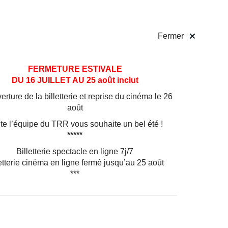
 pratiques
Billetterie
!
Fermer
FERMETURE ESTIVALE
DU 16 JUILLET AU 25 août inclut
rture de la billetterie et reprise du cinéma le 26
août
te l’équipe du TRR vous souhaite un bel été !
*****
Billetterie spectacle en ligne 7j/7
etterie cinéma en ligne fermé jusqu’au 25 août
***