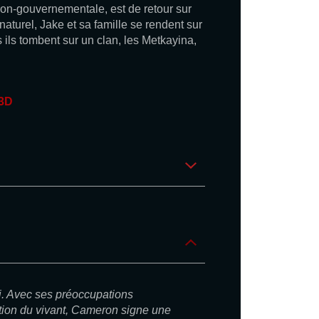
on-gouvernementale, est de retour sur
naturel, Jake et sa famille se rendent sur
is ils tombent sur un clan, les Metkayina,
 3D
i. Avec ses préoccupations
ion du vivant, Cameron signe une