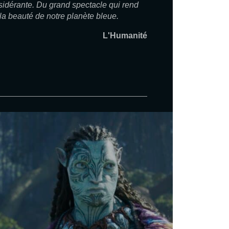
sidérante. Du grand spectacle qui rend
 beauté de notre planète bleue.
L'Humanité