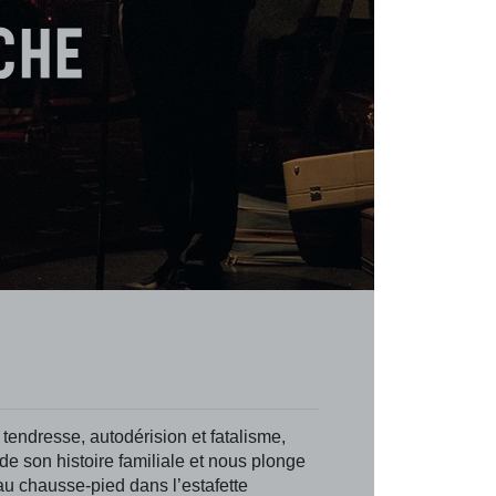
oche
tendresse, autodérision et fatalisme,
e son histoire familiale et nous plonge
 chausse-pied dans l’estafette