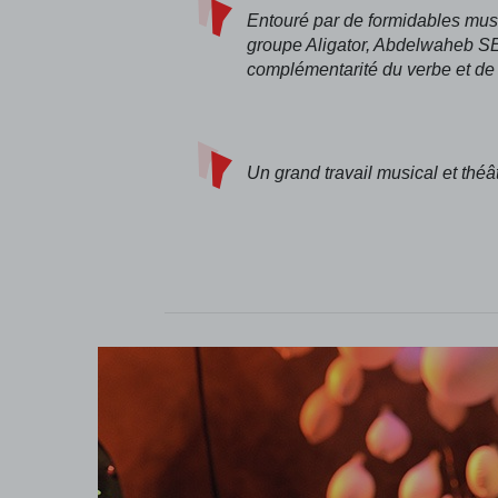
Entouré par de formidables mus
groupe
Aligator, Abdelwaheb SE
complémentarité du
verbe et de
Un grand travail musical et théât