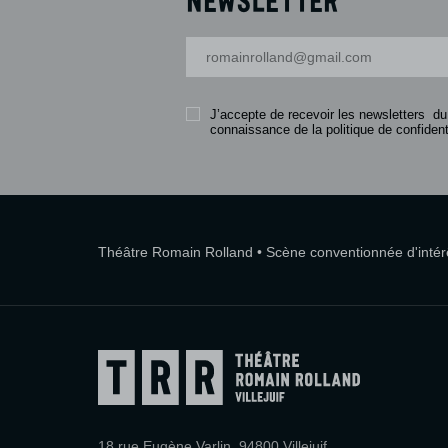
Votre adresse-mail
J’accepte de recevoir les newsletters du
connaissance de la politique de confidenti
Théâtre Romain Rolland • Scène conventionnée d'intérêt
18 rue Eugène Varlin, 94800 Villejuif