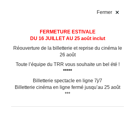
!
Fermer
Aller
Aller au
FERMETURE ESTIVALE
au
contenu
DU 16 JUILLET AU 25 août inclut
menu
Réouverture de la billetterie et reprise du cinéma le
26 août
Toute l’équipe du TRR vous souhaite un bel été !
*****
Billetterie spectacle en ligne 7j/7
Billetterie cinéma en ligne fermé jusqu’au 25 août
***
Théâtre