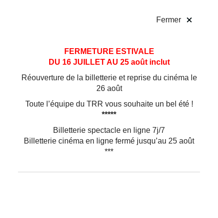
!
Fermer
Aller
Aller au
FERMETURE ESTIVALE
au
contenu
DU 16 JUILLET AU 25 août inclut
menu
Réouverture de la billetterie et reprise du cinéma le
26 août
Toute l’équipe du TRR vous souhaite un bel été !
*****
Billetterie spectacle en ligne 7j/7
Billetterie cinéma en ligne fermé jusqu’au 25 août
***