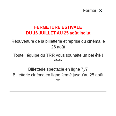
!
Fermer
Aller
Aller au
FERMETURE ESTIVALE
au
contenu
DU 16 JUILLET AU 25 août inclut
menu
Réouverture de la billetterie et reprise du cinéma le
26 août
Toute l’équipe du TRR vous souhaite un bel été !
*****
Billetterie spectacle en ligne 7j/7
Billetterie cinéma en ligne fermé jusqu’au 25 août
***