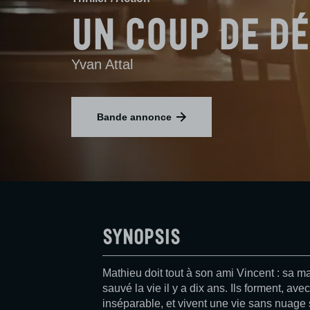
Un coup de d
Yvan Attal
Bande annonce
Synopsis
Mathieu doit tout à son ami Vincent : sa ma
sauvé la vie il y a dix ans. Ils forment, a
inséparable, et vivent une vie sans nuage s