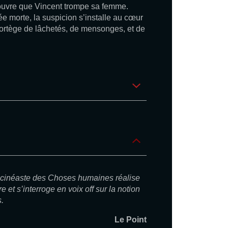
couvre que Vincent trompe sa femme.
e morte, la suspicion s’installe au cœur
rtège de lâchetés, de mensonges, et de
e cinéaste des Choses humaines réalise
e et s’interroge en voix off sur la notion
.
Le Point