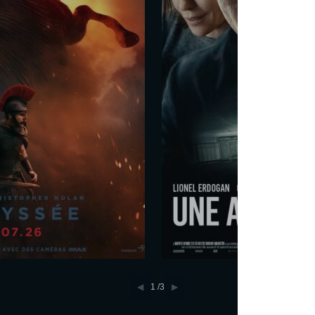
0
Réserver
1
/3