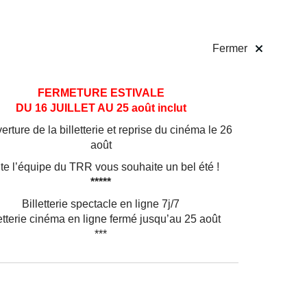
 pratiques
Billetterie
!
Fermer
FERMETURE ESTIVALE
DU 16 JUILLET AU 25 août inclut
rture de la billetterie et reprise du cinéma le 26
août
te l’équipe du TRR vous souhaite un bel été !
*****
Billetterie spectacle en ligne 7j/7
etterie cinéma en ligne fermé jusqu’au 25 août
***