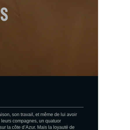
és
ison, son travail, et même de lui avoir
vec leurs compagnes, un quatuor
ur la côte d’Azur. Mais la loyauté de