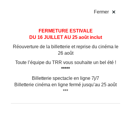
!
Fermer
Aller
Aller au
FERMETURE ESTIVALE
au
contenu
DU 16 JUILLET AU 25 août inclut
menu
Réouverture de la billetterie et reprise du cinéma le
26 août
Toute l’équipe du TRR vous souhaite un bel été !
*****
Billetterie spectacle en ligne 7j/7
Billetterie cinéma en ligne fermé jusqu’au 25 août
***