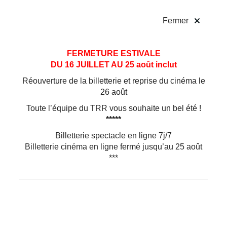
!
Fermer
Aller
Aller au
FERMETURE ESTIVALE
au
contenu
DU 16 JUILLET AU 25 août inclut
menu
Réouverture de la billetterie et reprise du cinéma le
26 août
Toute l’équipe du TRR vous souhaite un bel été !
*****
Billetterie spectacle en ligne 7j/7
Billetterie cinéma en ligne fermé jusqu’au 25 août
***