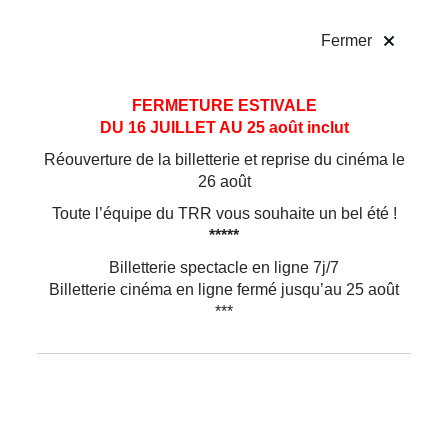
!
Fermer
Aller
Aller au
FERMETURE ESTIVALE
au
contenu
DU 16 JUILLET AU 25 août inclut
menu
Réouverture de la billetterie et reprise du cinéma le
26 août
Toute l’équipe du TRR vous souhaite un bel été !
*****
Billetterie spectacle en ligne 7j/7
Billetterie cinéma en ligne fermé jusqu’au 25 août
***