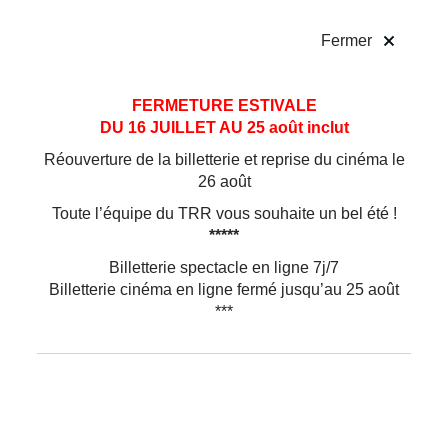
!
Fermer
Aller
Aller au
FERMETURE ESTIVALE
au
contenu
DU 16 JUILLET AU 25 août inclut
menu
Réouverture de la billetterie et reprise du cinéma le
26 août
Toute l’équipe du TRR vous souhaite un bel été !
*****
Billetterie spectacle en ligne 7j/7
Billetterie cinéma en ligne fermé jusqu’au 25 août
***