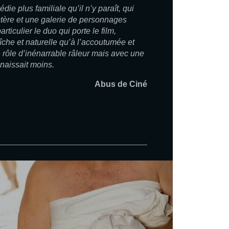
ie plus familiale qu’il n’y paraît, qui
tère et une galerie de personnages
ticulier le duo qui porte le film,
che et naturelle qu’à l’accoutumée et
 rôle d’inénarrable râleur mais avec une
naissait moins.
Abus de Ciné