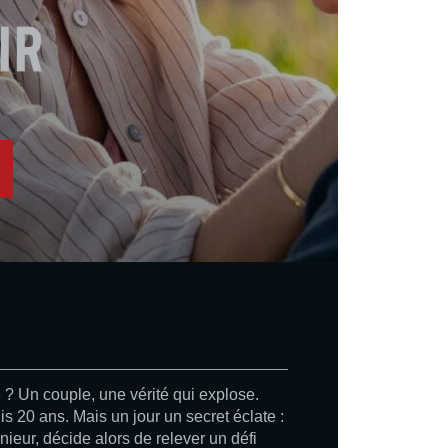
ir
e ? Un couple, une vérité qui explose.
 20 ans. Mais un jour un secret éclate :
eur, décide alors de relever un défi