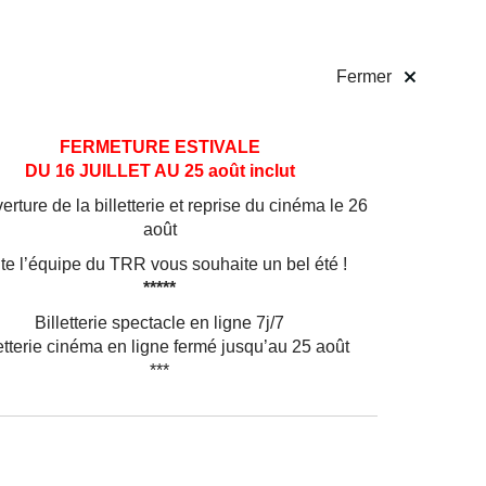
 pratiques
Billetterie
!
Fermer
FERMETURE ESTIVALE
DU 16 JUILLET AU 25 août inclut
rture de la billetterie et reprise du cinéma le 26
août
te l’équipe du TRR vous souhaite un bel été !
*****
Billetterie spectacle en ligne 7j/7
etterie cinéma en ligne fermé jusqu’au 25 août
***