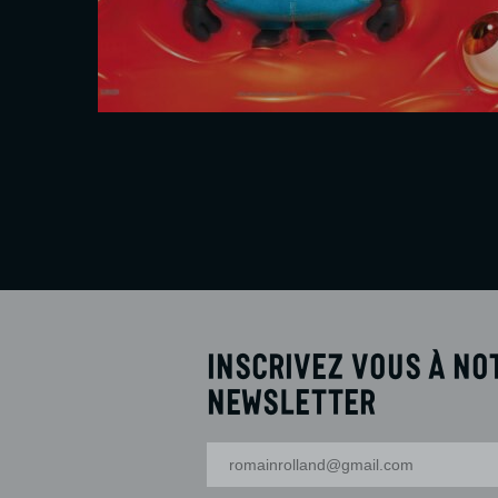
Interdit - 12 ans
En savoir plus
Réserver
Inscrivez vous à no
newsletter
Votre adresse-mail