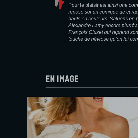
Pour le plaisir
est ainsi une coméd
repose sur un comique de carac
hauts en couleurs. Saluons en par
Alexandre Lamy encore plus fraî
François Cluzet qui reprend son
touche de névrose qu’on lui con
En image