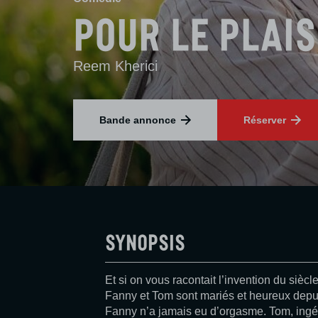
Pour le plais
Reem Kherici
Bande annonce
Réserver
Synopsis
Et si on vous racontait l’invention du siècl
Fanny et Tom sont mariés et heureux depuis
Fanny n’a jamais eu d’orgasme. Tom, ingéni