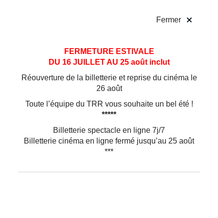
!
Fermer
Aller
Aller au
FERMETURE ESTIVALE
au
contenu
DU 16 JUILLET AU 25 août inclut
menu
Réouverture de la billetterie et reprise du cinéma le
26 août
Toute l’équipe du TRR vous souhaite un bel été !
*****
Billetterie spectacle en ligne 7j/7
Billetterie cinéma en ligne fermé jusqu’au 25 août
***