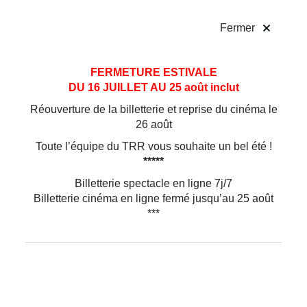
!
Fermer
Aller
Aller au
FERMETURE ESTIVALE
au
contenu
DU 16 JUILLET AU 25 août inclut
menu
Réouverture de la billetterie et reprise du cinéma le
26 août
Toute l’équipe du TRR vous souhaite un bel été !
*****
Billetterie spectacle en ligne 7j/7
Billetterie cinéma en ligne fermé jusqu’au 25 août
***