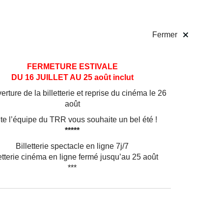
 pratiques
Billetterie
!
Fermer
FERMETURE ESTIVALE
DU 16 JUILLET AU 25 août inclut
rture de la billetterie et reprise du cinéma le 26
août
te l’équipe du TRR vous souhaite un bel été !
*****
Billetterie spectacle en ligne 7j/7
etterie cinéma en ligne fermé jusqu’au 25 août
***