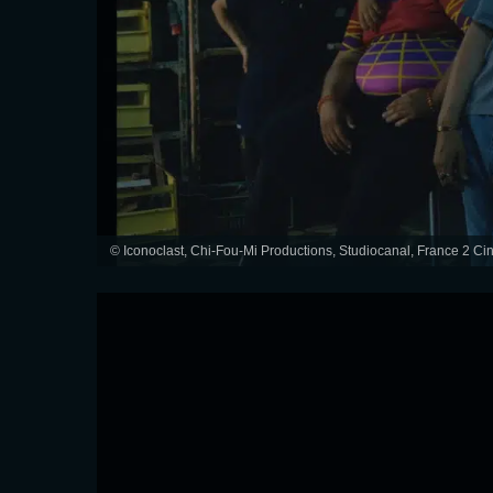
© Iconoclast, Chi-Fou-Mi Productions, Studiocanal, France 2 C