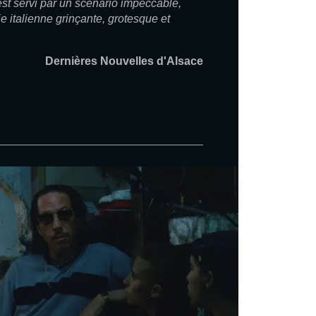
st servi par un scénario impeccable,
e italienne grinçante, grotesque et
Dernières Nouvelles d'Alsace