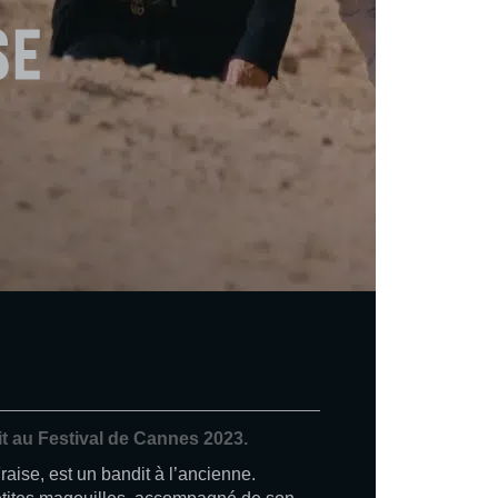
se
t au Festival de Cannes 2023.
aise, est un bandit à l’ancienne.