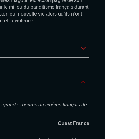
 petites magouilles, accompagné de son
ur le milieu du banditisme français durant
r leur nouvelle vie alors qu’ils n’ont
 et la violence.
es grandes heures du cinéma français de
Ouest France