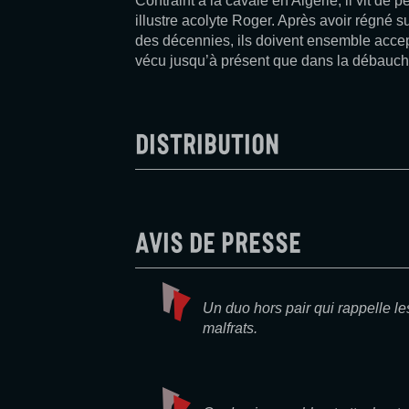
Contraint à la cavale en Algérie, il vit de
illustre acolyte Roger. Après avoir régné s
des décennies, ils doivent ensemble accepte
vécu jusqu’à présent que dans la débauche
Distribution
Avis de presse
Un duo hors pair qui rappelle l
malfrats.