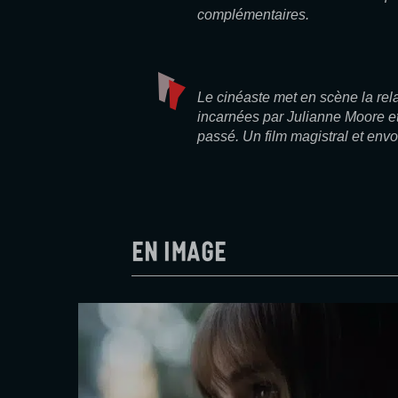
complémentaires.
Le cinéaste met en scène la re
incarnées par Julianne Moore et
passé. Un film magistral et envo
En image