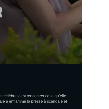
r
 célèbre vient rencontrer celle qu’elle
ntale a enflammé la presse à scandale et