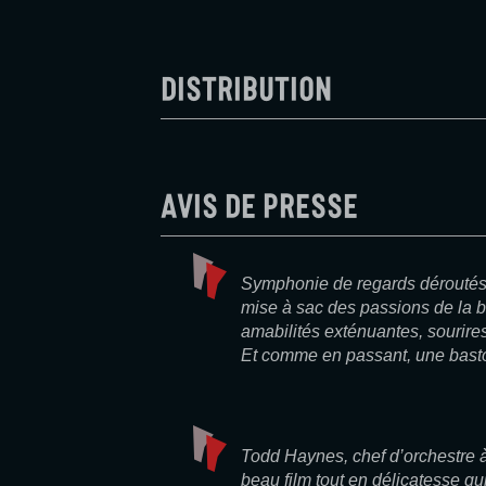
Distribution
Avis de presse
Symphonie de regards déroutés
mise à sac des passions de la 
amabilités exténuantes, sourir
Et comme en passant, une bast
Todd Haynes, chef d’orchestre à
beau film tout en délicatesse q