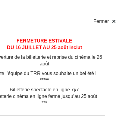
 pratiques
Billetterie
!
Fermer
FERMETURE ESTIVALE
DU 16 JUILLET AU 25 août inclut
rture de la billetterie et reprise du cinéma le 26
août
te l’équipe du TRR vous souhaite un bel été !
*****
Billetterie spectacle en ligne 7j/7
etterie cinéma en ligne fermé jusqu’au 25 août
***