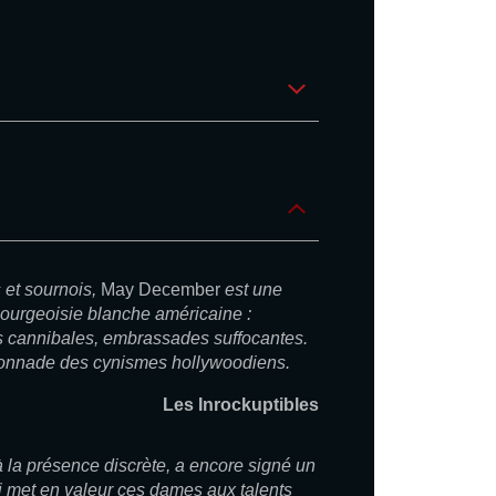
 et sournois,
May December
est une
bourgeoisie blanche américaine :
es cannibales, embrassades suffocantes.
onnade des cynismes hollywoodiens.
Les Inrockuptibles
 la présence discrète, a encore signé un
ui met en valeur ces dames aux talents