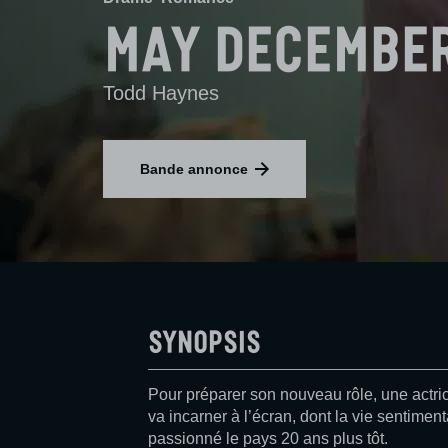
May Decembe
Todd Haynes
Bande annonce
Synopsis
Pour préparer son nouveau rôle, une actrice
va incarner à l’écran, dont la vie sentime
passionné le pays 20 ans plus tôt.