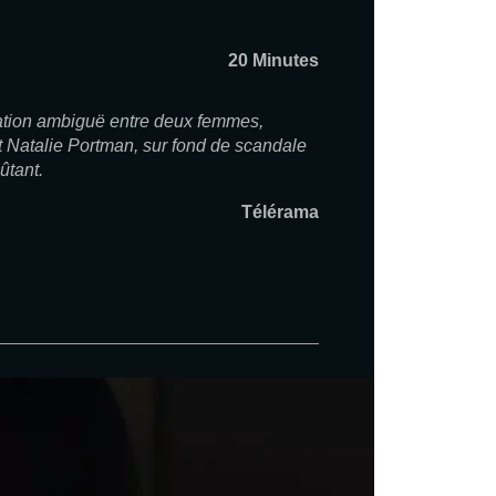
20 Minutes
lation ambiguë entre deux femmes,
 Natalie Portman, sur fond de scandale
ûtant.
Télérama