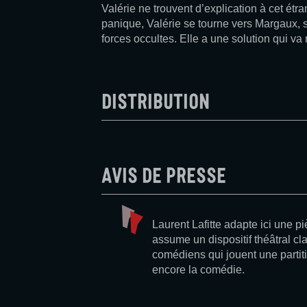
Valérie ne trouvent d’explication à cet é
panique, Valérie se tourne vers Margaux, 
forces occultes. Elle a une solution qui v
Distribution
Avis de presse
Laurent Lafitte adapte ici une p
assume un dispositif théâtral cl
comédiens qui jouent une partitio
encore la comédie.