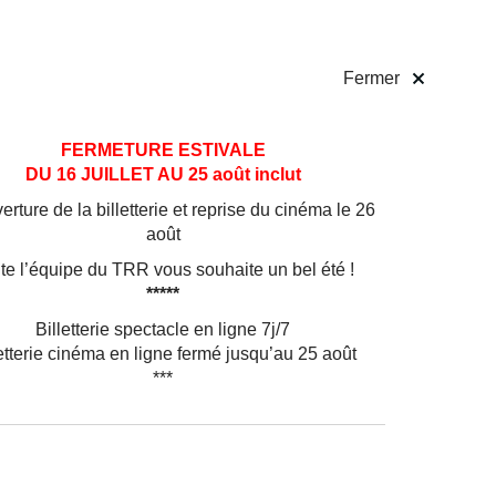
 pratiques
Billetterie
!
Fermer
FERMETURE ESTIVALE
DU 16 JUILLET AU 25 août inclut
rture de la billetterie et reprise du cinéma le 26
août
te l’équipe du TRR vous souhaite un bel été !
*****
Billetterie spectacle en ligne 7j/7
etterie cinéma en ligne fermé jusqu’au 25 août
***