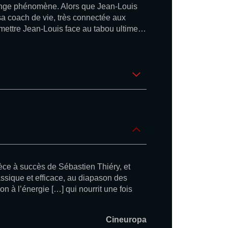
trange phénomène. Alors que Jean-Louis
sa coach de vie, très connectée aux
a mettre Jean-Louis face au tabou ultime…
ièce à succès de Sébastien Thiéry, et
assique et efficace, au diapason des
n à l’énergie […] qui nourrit une fois
Cineuropa