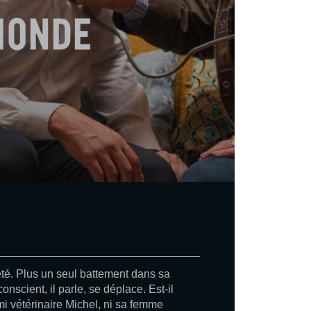
Monde
êté. Plus un seul battement dans sa
conscient, il parle, se déplace. Est-il
mi vétérinaire Michel, ni sa femme