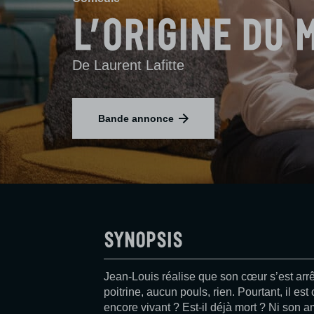
L’Origine Du 
De Laurent Lafitte
Bande annonce
Synopsis
Jean-Louis réalise que son cœur s’est arr
poitrine, aucun pouls, rien. Pourtant, il est 
encore vivant ? Est-il déjà mort ? Ni son a