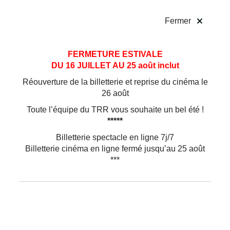
!
Fermer
Aller
Aller au
FERMETURE ESTIVALE
au
contenu
DU 16 JUILLET AU 25 août inclut
menu
Réouverture de la billetterie et reprise du cinéma le
26 août
Toute l’équipe du TRR vous souhaite un bel été !
*****
Billetterie spectacle en ligne 7j/7
Billetterie cinéma en ligne fermé jusqu’au 25 août
***