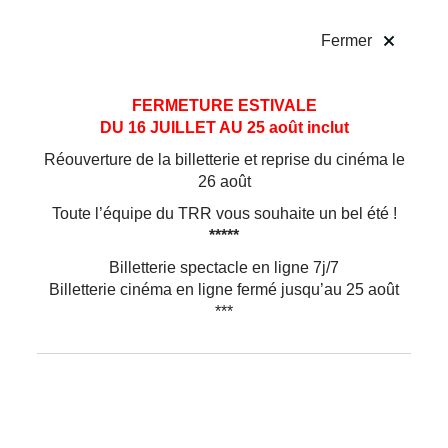
!
Fermer
Aller
Aller au
FERMETURE ESTIVALE
au
contenu
DU 16 JUILLET AU 25 août inclut
menu
Réouverture de la billetterie et reprise du cinéma le
26 août
Toute l’équipe du TRR vous souhaite un bel été !
*****
Billetterie spectacle en ligne 7j/7
Billetterie cinéma en ligne fermé jusqu’au 25 août
***