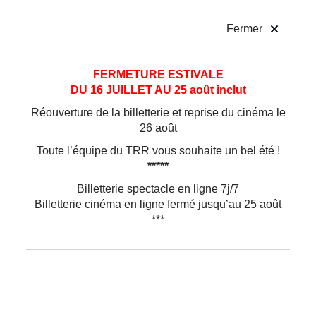
!
Fermer
Aller
Aller au
FERMETURE ESTIVALE
au
contenu
DU 16 JUILLET AU 25 août inclut
menu
Réouverture de la billetterie et reprise du cinéma le
26 août
Toute l’équipe du TRR vous souhaite un bel été !
*****
Billetterie spectacle en ligne 7j/7
Billetterie cinéma en ligne fermé jusqu’au 25 août
***