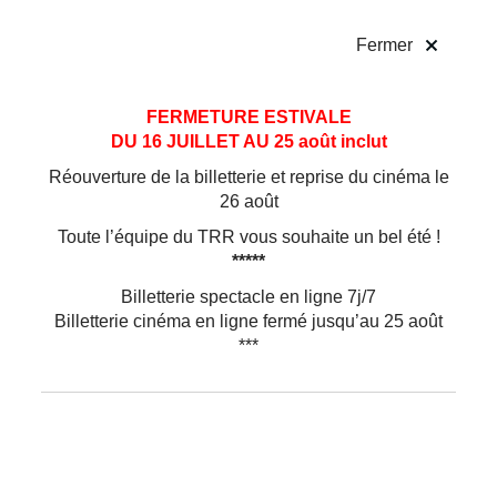
!
Fermer
Aller
Aller au
FERMETURE ESTIVALE
au
contenu
DU 16 JUILLET AU 25 août inclut
menu
Réouverture de la billetterie et reprise du cinéma le
26 août
Toute l’équipe du TRR vous souhaite un bel été !
*****
Billetterie spectacle en ligne 7j/7
Billetterie cinéma en ligne fermé jusqu’au 25 août
***