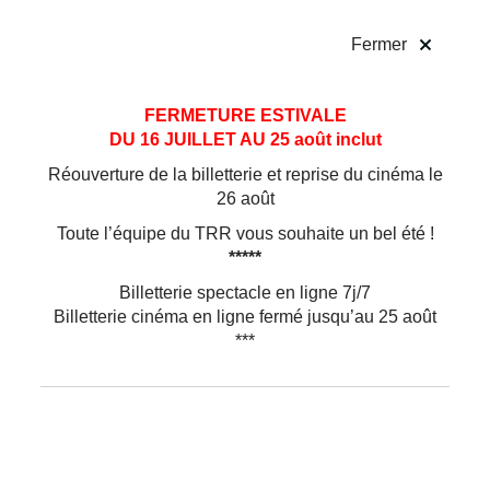
!
Fermer
Aller
Aller au
FERMETURE ESTIVALE
au
contenu
DU 16 JUILLET AU 25 août inclut
menu
Réouverture de la billetterie et reprise du cinéma le
26 août
Toute l’équipe du TRR vous souhaite un bel été !
*****
Billetterie spectacle en ligne 7j/7
Billetterie cinéma en ligne fermé jusqu’au 25 août
***