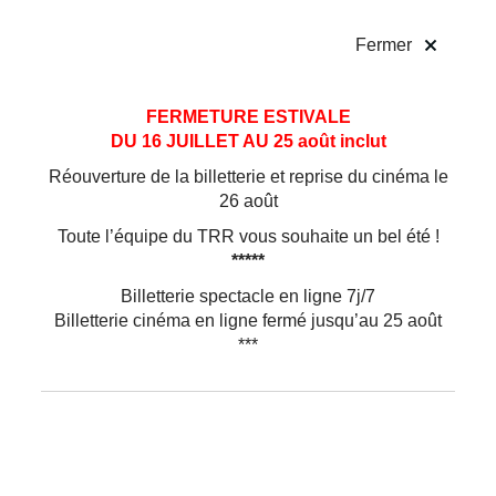
!
Fermer
Aller
Aller au
FERMETURE ESTIVALE
au
contenu
DU 16 JUILLET AU 25 août inclut
menu
Réouverture de la billetterie et reprise du cinéma le
26 août
Toute l’équipe du TRR vous souhaite un bel été !
*****
Billetterie spectacle en ligne 7j/7
Billetterie cinéma en ligne fermé jusqu’au 25 août
***