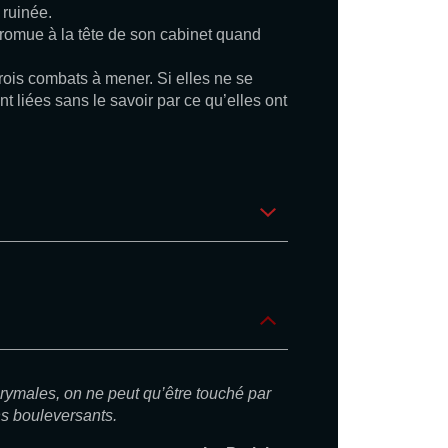
 ruinée.
romue à la tête de son cabinet quand
 Trois combats à mener. Si elles ne se
t liées sans le savoir par ce qu’elles ont
ymales, on ne peut qu’être touché par
ns bouleversants.