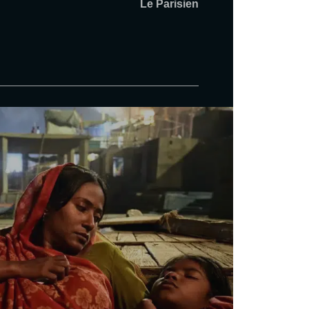
Le Parisien