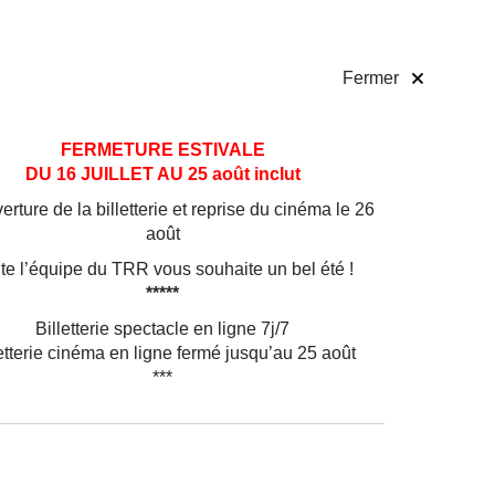
 pratiques
Billetterie
!
Fermer
FERMETURE ESTIVALE
DU 16 JUILLET AU 25 août inclut
rture de la billetterie et reprise du cinéma le 26
août
te l’équipe du TRR vous souhaite un bel été !
*****
Billetterie spectacle en ligne 7j/7
etterie cinéma en ligne fermé jusqu’au 25 août
***