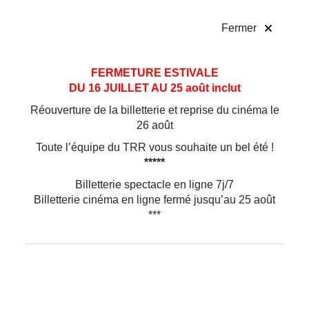
!
Fermer
Aller
Aller au
FERMETURE ESTIVALE
au
contenu
DU 16 JUILLET AU 25 août inclut
menu
Réouverture de la billetterie et reprise du cinéma le
26 août
Toute l’équipe du TRR vous souhaite un bel été !
*****
Billetterie spectacle en ligne 7j/7
Billetterie cinéma en ligne fermé jusqu’au 25 août
***