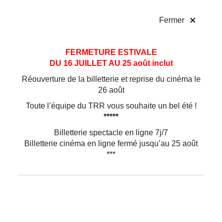
!
Fermer
Aller
Aller au
FERMETURE ESTIVALE
au
contenu
DU 16 JUILLET AU 25 août inclut
menu
Réouverture de la billetterie et reprise du cinéma le
26 août
Toute l’équipe du TRR vous souhaite un bel été !
*****
Billetterie spectacle en ligne 7j/7
Billetterie cinéma en ligne fermé jusqu’au 25 août
***