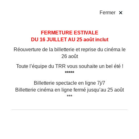
!
Fermer
Aller
Aller au
FERMETURE ESTIVALE
au
contenu
DU 16 JUILLET AU 25 août inclut
menu
Réouverture de la billetterie et reprise du cinéma le
26 août
Toute l’équipe du TRR vous souhaite un bel été !
*****
Billetterie spectacle en ligne 7j/7
Billetterie cinéma en ligne fermé jusqu’au 25 août
***