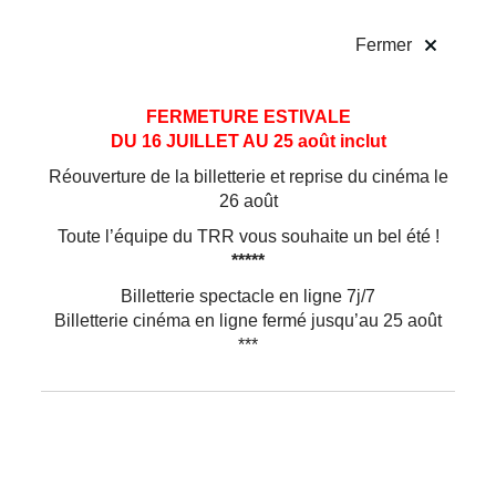
!
Fermer
Aller
Aller au
FERMETURE ESTIVALE
au
contenu
DU 16 JUILLET AU 25 août inclut
menu
Réouverture de la billetterie et reprise du cinéma le
26 août
Toute l’équipe du TRR vous souhaite un bel été !
*****
Billetterie spectacle en ligne 7j/7
Billetterie cinéma en ligne fermé jusqu’au 25 août
***