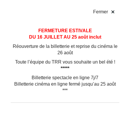
!
Fermer
Aller
Aller au
FERMETURE ESTIVALE
au
contenu
DU 16 JUILLET AU 25 août inclut
menu
Réouverture de la billetterie et reprise du cinéma le
26 août
Toute l’équipe du TRR vous souhaite un bel été !
*****
Billetterie spectacle en ligne 7j/7
Billetterie cinéma en ligne fermé jusqu’au 25 août
***