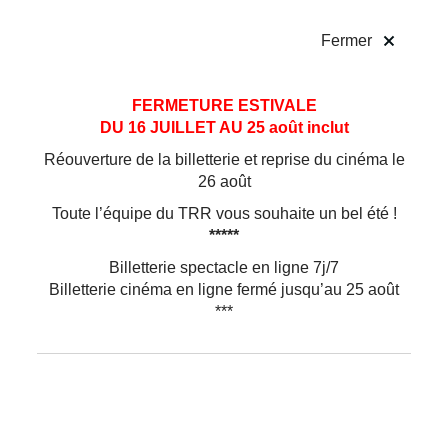
!
Fermer
Aller
Aller au
FERMETURE ESTIVALE
au
contenu
DU 16 JUILLET AU 25 août inclut
menu
Réouverture de la billetterie et reprise du cinéma le
26 août
Toute l’équipe du TRR vous souhaite un bel été !
*****
Billetterie spectacle en ligne 7j/7
Billetterie cinéma en ligne fermé jusqu’au 25 août
***