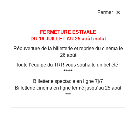
!
Fermer
Aller
Aller au
FERMETURE ESTIVALE
au
contenu
DU 16 JUILLET AU 25 août inclut
menu
Réouverture de la billetterie et reprise du cinéma le
26 août
Toute l’équipe du TRR vous souhaite un bel été !
*****
Billetterie spectacle en ligne 7j/7
Billetterie cinéma en ligne fermé jusqu’au 25 août
***