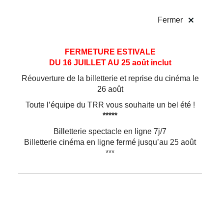
!
Fermer
Aller
Aller au
FERMETURE ESTIVALE
au
contenu
DU 16 JUILLET AU 25 août inclut
menu
Réouverture de la billetterie et reprise du cinéma le
26 août
Toute l’équipe du TRR vous souhaite un bel été !
*****
Billetterie spectacle en ligne 7j/7
Billetterie cinéma en ligne fermé jusqu’au 25 août
***