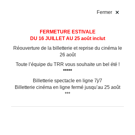
!
Fermer
Aller
Aller au
FERMETURE ESTIVALE
au
contenu
DU 16 JUILLET AU 25 août inclut
menu
Réouverture de la billetterie et reprise du cinéma le
26 août
Toute l’équipe du TRR vous souhaite un bel été !
*****
Billetterie spectacle en ligne 7j/7
Billetterie cinéma en ligne fermé jusqu’au 25 août
***