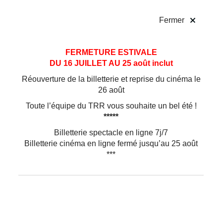
!
Fermer
Aller
Aller au
FERMETURE ESTIVALE
au
contenu
DU 16 JUILLET AU 25 août inclut
menu
Réouverture de la billetterie et reprise du cinéma le
26 août
Toute l’équipe du TRR vous souhaite un bel été !
*****
Billetterie spectacle en ligne 7j/7
Billetterie cinéma en ligne fermé jusqu’au 25 août
***